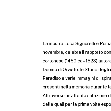
La mostra Luca Signorelli e Roma. O
novembre, celebra il rapporto con 
cortonese (1459 ca – 1523) autore, 
Duomo di Orvieto: le Storie degli ul
Paradiso e varie immagini di isp
presenti nella memoria durante la
Attraverso un’attenta selezione di
delle quali per la prima volta espo