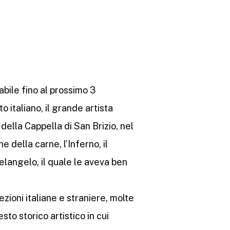
abile fino al prossimo 3
 italiano, il grande artista
 della Cappella di San Brizio, nel
e della carne, l’Inferno, il
langelo, il quale le aveva ben
zioni italiane e straniere, molte
sto storico artistico in cui