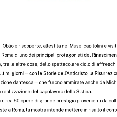
blio e riscoperte, allestita nei Musei capitolini e visit
Roma di uno dei principali protagonisti del Rinascimento
tra le altre cose, dello spettacolare ciclo di affreschi
timi giorni — con le Storie dell’Anticristo, la Risurrezion
irazione dantesca — che furono ammirate anche da Miche
 realizzazione del capolavoro della Sistina.
 circa 60 opere di grande prestigio provenienti da colle
ste a Roma, la mostra intende mettere in risalto il conte