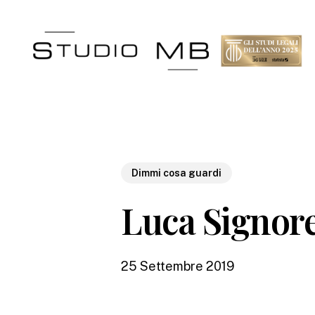
Skip
to
main
content
Dimmi cosa guardi
Luca Signore
25 Settembre 2019