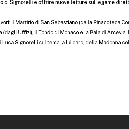
di Signorelli e offrire nuove letture sul legame diretto
vori: il Martirio di San Sebastiano (dalla Pinacoteca Comu
(dagli Uffizi), il Tondo di Monaco e la Pala di Arcevia.
 di Luca Signorelli sul tema, a lui caro, della Madonna c