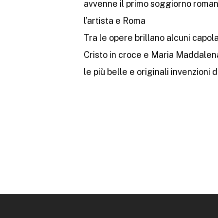
avvenne il primo soggiorno romano 
l’artista e Roma
Tra le opere brillano alcuni capola
Cristo in croce e Maria Maddalena 
le più belle e originali invenzioni