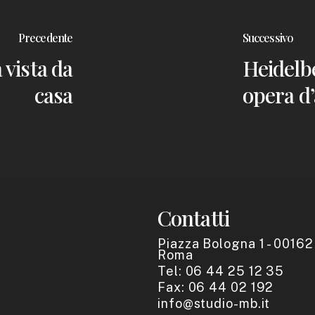
Precedente
Successivo
 vista da
Heidelb
casa
opera d’
Contatti
Piazza Bologna 1 - 00162
Roma
Tel: 06 44 25 12 35
Fax: 06 44 02 192
info@studio-mb.it