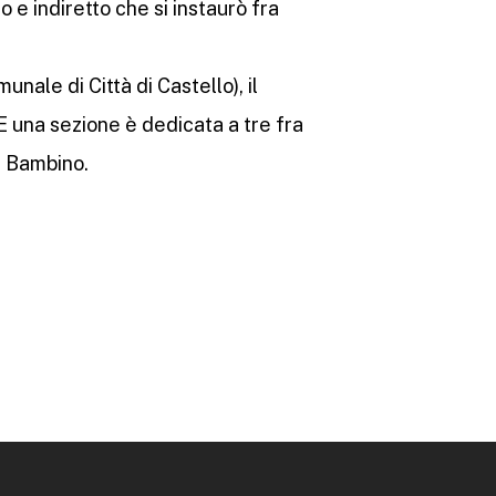
 e indiretto che si instaurò fra
nale di Città di Castello), il
 E una sezione è dedicata a tre fra
ol Bambino.