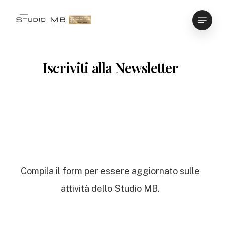
Skip
Menu
to
main
content
Iscriviti alla Newsletter
Tax & Accounting
Compila il form per essere aggiornato sulle
attività dello Studio MB.